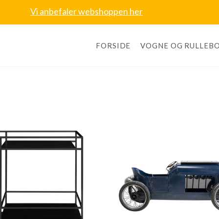
Vi anbefaler webshoppen her
FORSIDE
VOGNE OG RULLEB