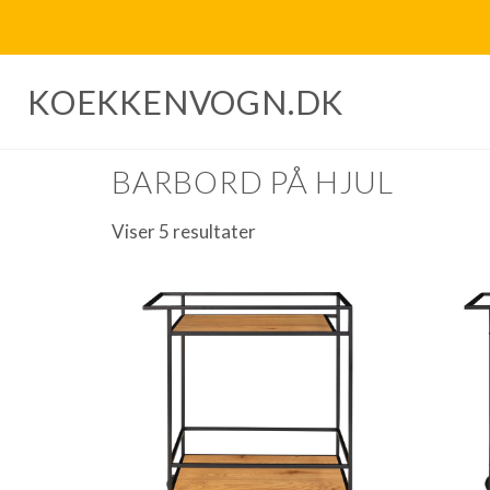
KOEKKENVOGN.DK
Forside
/ Barbord på hjul
BARBORD PÅ HJUL
Viser 5 resultater