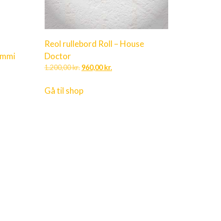
Reol rullebord Roll – House
ummi
Doctor
1.200,00
kr.
960,00
kr.
Gå til shop