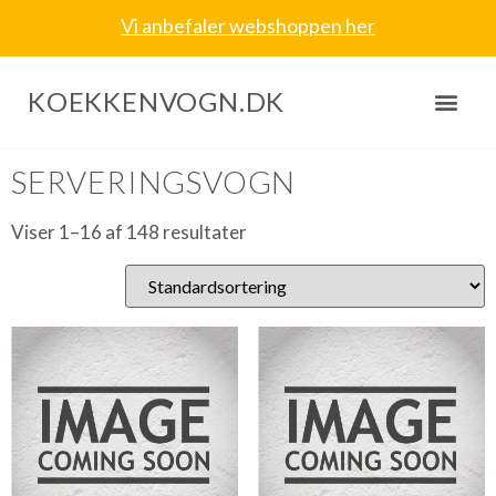
Vi anbefaler webshoppen her
KOEKKENVOGN.DK
Forside
/ Serveringsvogn
SERVERINGSVOGN
Viser 1–16 af 148 resultater