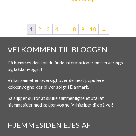
1
2
3
4
…
8
9
10
→
VELKOMMEN TIL BLOGGEN
På hjemmesiden kan du finde informationer om serverings-
og køkkenvogne!
Vi har samlet en oversigt over de mest populære
køkkenvogne, der bliver solgt i Danmark.
Så slipper du for at skulle sammenligne et utal af
hjemmesider med køkkenvogne. Vi hjælper dig på vej!
HJEMMESIDEN EJES AF