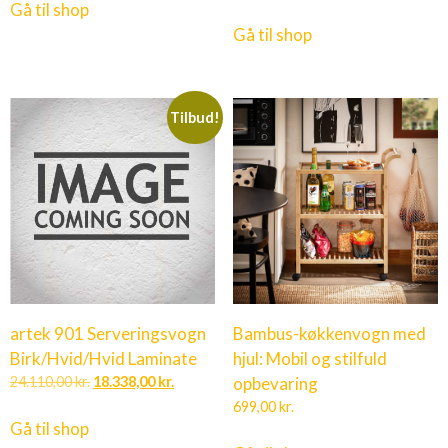
Gå til shop
Gå til shop
Tilbud!
artek 901 Serveringsvogn
Bambus-køkkenvogn med
Birk/Hvid/Hvid Laminate
hjul: Mobil og stilfuld
24.110,00
kr.
18.338,00
kr.
opbevaring
699,00
kr.
Gå til shop