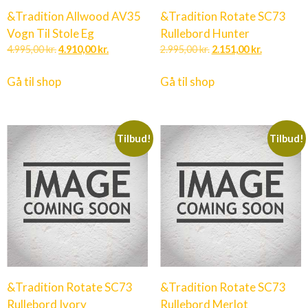
&Tradition Allwood AV35
&Tradition Rotate SC73
Vogn Til Stole Eg
Rullebord Hunter
4.995,00
kr.
4.910,00
kr.
2.995,00
kr.
2.151,00
kr.
Gå til shop
Gå til shop
Tilbud!
Tilbud!
&Tradition Rotate SC73
&Tradition Rotate SC73
Rullebord Ivory
Rullebord Merlot