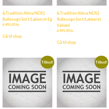
&Tradition Alima NDS1
&Tradition Alima NDS1
Rullevogn Sort/Lakkeret Eg
Rullevogn Sort/Lakkeret
6.495,00
kr.
Valnød
6.495,00
kr.
Gå til shop
Gå til shop
Tilbud!
Tilbud!