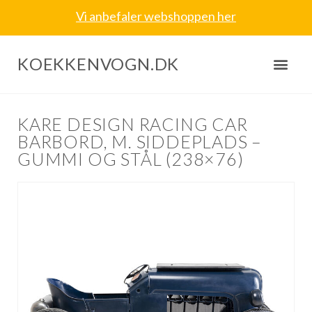
Vi anbefaler webshoppen her
KOEKKENVOGN.DK
KARE DESIGN RACING CAR
BARBORD, M. SIDDEPLADS –
GUMMI OG STÅL (238×76)