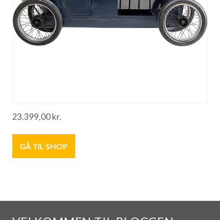
23.399,00
kr.
GÅ TIL SHOP