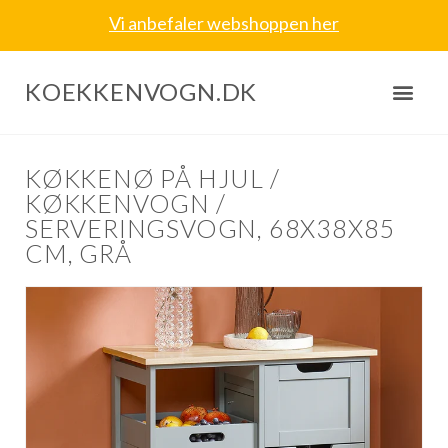
Vi anbefaler webshoppen her
KOEKKENVOGN.DK
KØKKENØ PÅ HJUL /
KØKKENVOGN /
SERVERINGSVOGN, 68X38X85
CM, GRÅ