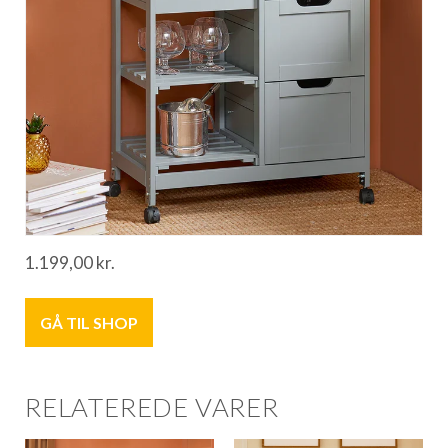
1.199,00
kr.
GÅ TIL SHOP
RELATEREDE VARER