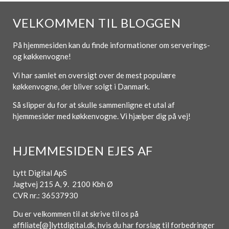
VELKOMMEN TIL BLOGGEN
På hjemmesiden kan du finde informationer om serverings-
og køkkenvogne!
Vi har samlet en oversigt over de mest populære
køkkenvogne, der bliver solgt i Danmark.
Så slipper du for at skulle sammenligne et utal af
hjemmesider med køkkenvogne. Vi hjælper dig på vej!
HJEMMESIDEN EJES AF
Lytt Digital ApS
Jagtvej 215 A, 9. 2100 Kbh Ø
CVR nr.: 36537930
Du er velkommen til at skrive til os på
affiliate[@]lyttdigital.dk, hvis du har forslag til forbedringer