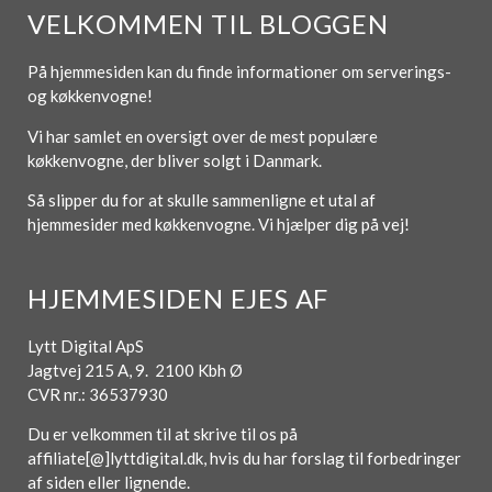
VELKOMMEN TIL BLOGGEN
På hjemmesiden kan du finde informationer om serverings-
og køkkenvogne!
Vi har samlet en oversigt over de mest populære
køkkenvogne, der bliver solgt i Danmark.
Så slipper du for at skulle sammenligne et utal af
hjemmesider med køkkenvogne. Vi hjælper dig på vej!
HJEMMESIDEN EJES AF
Lytt Digital ApS
Jagtvej 215 A, 9. 2100 Kbh Ø
CVR nr.: 36537930
Du er velkommen til at skrive til os på
affiliate[@]lyttdigital.dk, hvis du har forslag til forbedringer
af siden eller lignende.