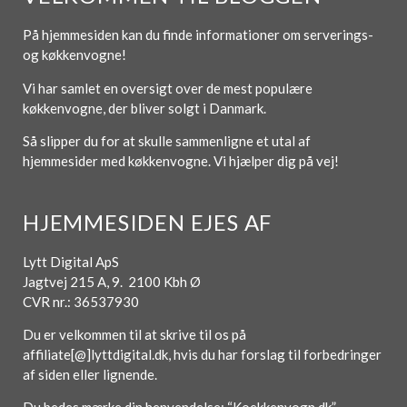
På hjemmesiden kan du finde informationer om serverings-
og køkkenvogne!
Vi har samlet en oversigt over de mest populære
køkkenvogne, der bliver solgt i Danmark.
Så slipper du for at skulle sammenligne et utal af
hjemmesider med køkkenvogne. Vi hjælper dig på vej!
HJEMMESIDEN EJES AF
Lytt Digital ApS
Jagtvej 215 A, 9. 2100 Kbh Ø
CVR nr.: 36537930
Du er velkommen til at skrive til os på
affiliate[@]lyttdigital.dk, hvis du har forslag til forbedringer
af siden eller lignende.