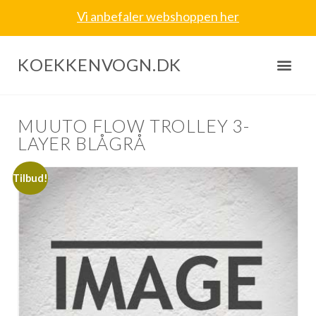
Vi anbefaler webshoppen her
KOEKKENVOGN.DK
MUUTO FLOW TROLLEY 3-
LAYER BLÅGRÅ
Tilbud!